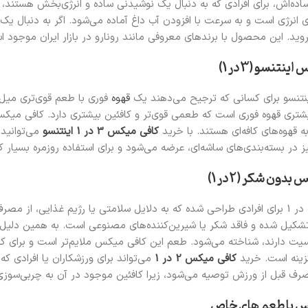
ده‌اش، برای افرادی که به دنبال یک نوشیدنی ساده و انرژی‌بخش هستن
وید. این محصول با برندهای معروفی مانند رونارو در بازار ایران موجو
تنسو برای کسانی که ترجیح می‌دهند یک
قهوه
فوری با طعم قوی‌تری میل
شتری قهوه فوری است که طعمی قوی‌تر و کافئین بیشتری دارد. کافی میکس ا
به قهوه‌های کافه‌ای هستند. با خرید
کافی میکس 3 در 1 اینتنسو
می‌توانید
در بسته‌بندی‌های ساشه‌ای، عرضه می‌شود و برای استفاده روزمره بسیار ک
کافی میکس 2 در 1 برای افرادی طراحی شده که به دلایل سلامتی یا رژیم غذایی،
شکیل شده و فاقد شکر یا شیرین‌کننده‌های مصنوعی است. به همین دلیل، ب
سیت دارند، شناخته می‌شود. طعم این کافی میکس ملایم‌تر است و برای ک
زینه است.‌ خرید
کافی میکس 2 در 1
می‌تواند برای ورزشکاران یا افرادی 
مصرف قبل از ورزش توصیه می‌شود، زیرا کافئین موجود در آن به چربی‌سوزی