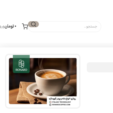
0
تومان
ورو