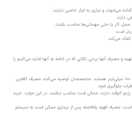
ماده می‌شوند و نیازی به ابزار خاصی ندارند.
ی دارند.
 محل کار یا حتی مهمانی‌ها مناسب باشند.
ن‌تر است.
 کمک می‌کند.
 و مصرف آنها برخی نکاتی که در ادامه به آنها اشاره می‌کنیم را
میزان کافئین: کافی میکس‌های 3 در 1 به طور متوسط حاوی 60.9 میلی‌گرم کافئین در هر 100 میلی‌لیتر هستند. متخصصان توصیه می‌کنند مصرف کافئین
دیابتی یا کسانی که رژیم کم‌قند دارند، ممکن است مناسب نباشند. در این موارد، خرید
میکس بین ساعت 9 تا 11 صبح یا قبل از ورزش است. مصرف قهوه بلافاصله پس از بیداری ممکن است به سیستم