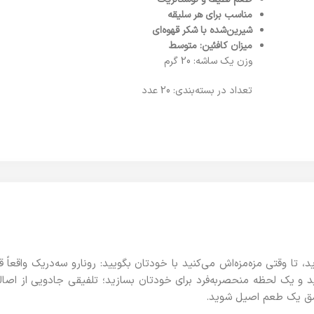
مناسب برای هر سلیقه
شیرین‌شده با شکر قهوه‌ای
میزان کافئین: متوسط
وزن یک ساشه: 20 گرم
تعداد در بسته‌بندی: 20 عدد
ما که همیشه دنبال یک طعم ویژه‌ای از کافی میکس 1*3 بودید، تا وقتی مزه‌مزه‌اش‌ می‌کنید با خودتان 
 این حق شماست که یک کافی میکس 1*3 اصل بنوشید و یک لحظه منحصربه‌فرد برای خودتان بسازید؛