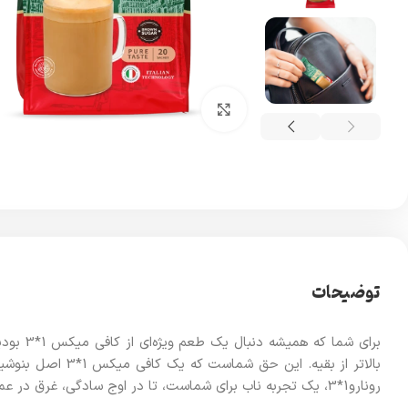
برای بزرگنمایی کلیک کنید
توضیحات
برای ش
بالاتر از بقیه.
رونارو1*3، یک تجربه‌ ناب برای شماست، تا در اوج سادگی، غرق در عمق یک طعم اصیل شوید.