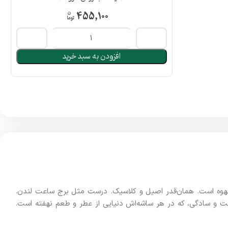
455,100
افزودن به سبد خرید
بگویید: رونارو سه‌دریک واقعاً قهوه است. همان‌قدر اصیل و کلاسیک. درست مثل برج ساعت لندن.
 تلفیقی جادویی از اصالت و سادگی، که در هر ساشه‌اش دنیایی از عطر و طعم نهفته‌ است.