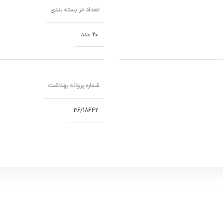
‌آوری‌های پیشرفته، در ساشه‌های نوستالژیک و جذاب به بازار عرضه می‌شود.
تعداد در بسته بندی
ما در سبز بهار فارس معتقدیم که هر فرد شایسته لذت برد
20 عدد
ل برای کسانی است که به دنبال کیفیت، راحتی و طعمی کامل و متوازن هست
شماره پروانه بهداشت
36/18642